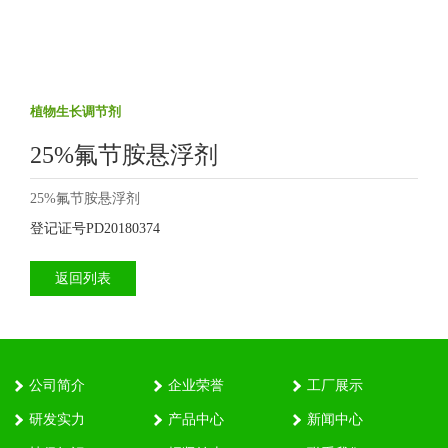
植物生长调节剂
25%氟节胺悬浮剂
25%氟节胺悬浮剂
登记证号PD20180374
返回列表
公司简介
企业荣誉
工厂展示
研发实力
产品中心
新闻中心